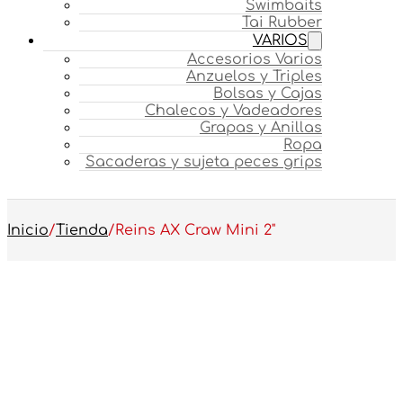
Swimbaits
Tai Rubber
VARIOS
Accesorios Varios
Anzuelos y Triples
Bolsas y Cajas
Chalecos y Vadeadores
Grapas y Anillas
Ropa
Sacaderas y sujeta peces grips
Inicio
/
Tienda
/
Reins AX Craw Mini 2"