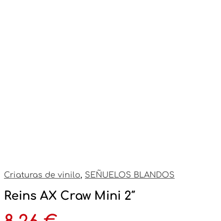
Criaturas de vinilo
,
SEÑUELOS BLANDOS
Reins AX Craw Mini 2″