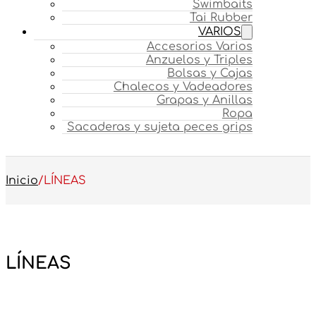
Swimbaits
Tai Rubber
VARIOS
Accesorios Varios
Anzuelos y Triples
Bolsas y Cajas
Chalecos y Vadeadores
Grapas y Anillas
Ropa
Sacaderas y sujeta peces grips
Inicio
/
LÍNEAS
LÍNEAS