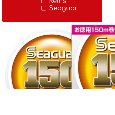
Reins
Seaguar