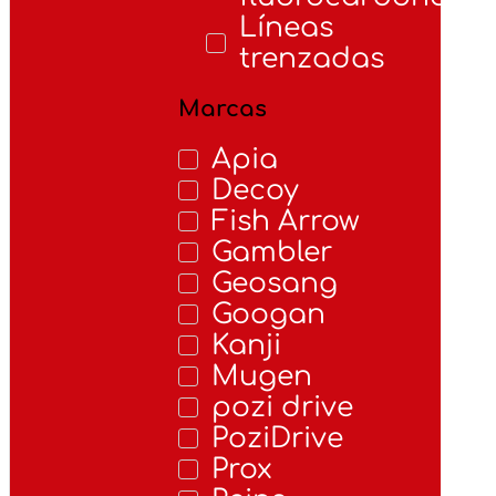
Líneas
trenzadas
Marcas
Apia
Decoy
Fish Arrow
Gambler
Geosang
Googan
Kanji
Mugen
pozi drive
PoziDrive
Prox