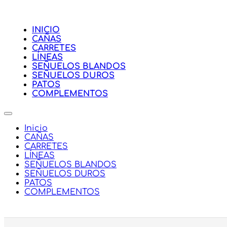
INICIO
CAÑAS
CARRETES
LÍNEAS
SEÑUELOS BLANDOS
SEÑUELOS DUROS
PATOS
COMPLEMENTOS
Inicio
CAÑAS
CARRETES
LÍNEAS
SEÑUELOS BLANDOS
SEÑUELOS DUROS
PATOS
COMPLEMENTOS