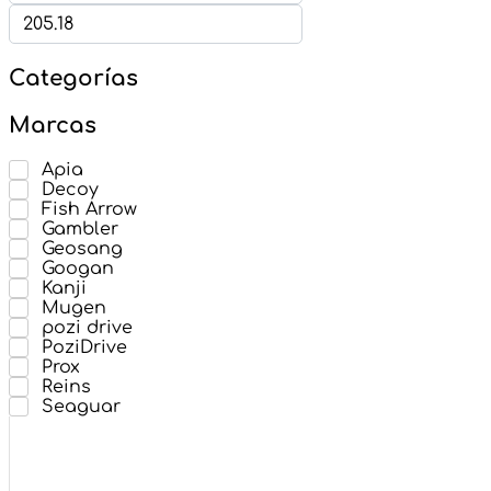
Categorías
Marcas
Apia
Decoy
Fish Arrow
Gambler
Geosang
Googan
Kanji
Mugen
pozi drive
PoziDrive
Prox
Reins
Seaguar