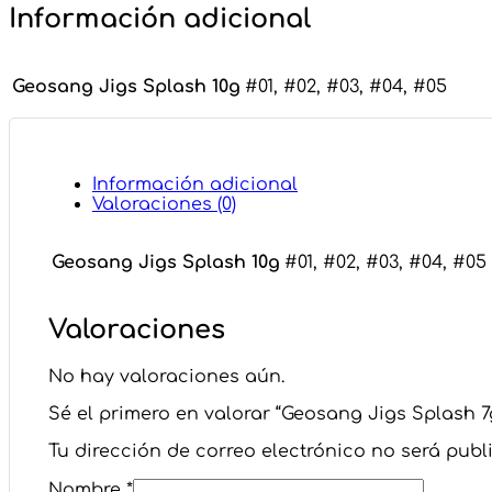
Información adicional
Geosang Jigs Splash 10g
#01, #02, #03, #04, #05
Información adicional
Valoraciones (0)
Geosang Jigs Splash 10g
#01, #02, #03, #04, #05
Valoraciones
No hay valoraciones aún.
Sé el primero en valorar “Geosang Jigs Splash 7
Tu dirección de correo electrónico no será publ
Nombre
*