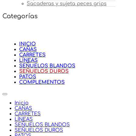
Sacaderas y sujeta peces grips
Categorías
INICIO
CAÑAS
CARRETES
LÍNEAS
SEÑUELOS BLANDOS
SEÑUELOS DUROS
PATOS
COMPLEMENTOS
Inicio
CAÑAS
CARRETES
LÍNEAS
SEÑUELOS BLANDOS
SEÑUELOS DUROS
PATOS