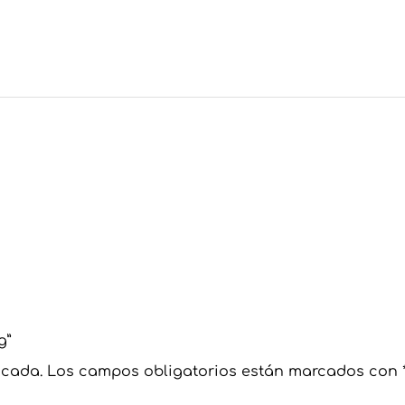
g”
icada.
Los campos obligatorios están marcados con