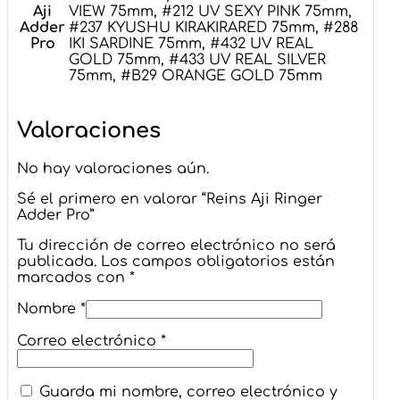
Aji
VIEW 75mm, #212 UV SEXY PINK 75mm,
Adder
#237 KYUSHU KIRAKIRARED 75mm, #288
Pro
IKI SARDINE 75mm, #432 UV REAL
GOLD 75mm, #433 UV REAL SILVER
75mm, #B29 ORANGE GOLD 75mm
Valoraciones
No hay valoraciones aún.
Sé el primero en valorar “Reins Aji Ringer
Adder Pro”
Tu dirección de correo electrónico no será
publicada.
Los campos obligatorios están
marcados con
*
Nombre
*
Correo electrónico
*
Guarda mi nombre, correo electrónico y