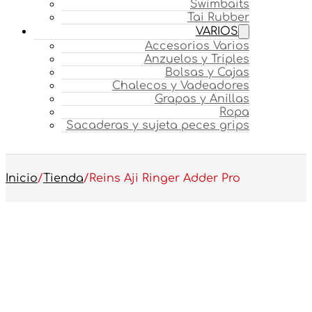
Swimbaits
Tai Rubber
VARIOS
Accesorios Varios
Anzuelos y Triples
Bolsas y Cajas
Chalecos y Vadeadores
Grapas y Anillas
Ropa
Sacaderas y sujeta peces grips
Inicio
/
Tienda
/
Reins Aji Ringer Adder Pro