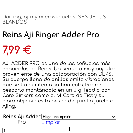
Darting, ajin y microseñuelos
,
SEÑUELOS
BLANDOS
Reins Aji Ringer Adder Pro
7,99
€
AJI ADDER PRO es uno de los señuelos más
conocidos de Reins. Un señuelo muy popular
proveniente de una colaboración con DEPS.
Su cuerpo lleno de anillos emite vibraciones
que se transmiten a su fina cola. Podrás
pescarlo montándolo en un JigHead o con
Caro Sinkers como el M-Caro de Tict y su
claro objetivo es la pesca del jurel o jurela a
Ajing.
Reins Aji Adder
Pro
Limpiar
Reins