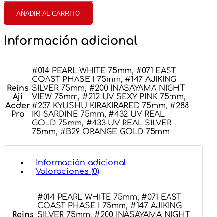
Aji
Ringer
AÑADIR AL CARRITO
Adder
Pro
cantidad
Información adicional
#014 PEARL WHITE 75mm, #071 EAST
COAST PHASE I 75mm, #147 AJIKING
Reins
SILVER 75mm, #200 INASAYAMA NIGHT
Aji
VIEW 75mm, #212 UV SEXY PINK 75mm,
Adder
#237 KYUSHU KIRAKIRARED 75mm, #288
Pro
IKI SARDINE 75mm, #432 UV REAL
GOLD 75mm, #433 UV REAL SILVER
75mm, #B29 ORANGE GOLD 75mm
Información adicional
Valoraciones (0)
#014 PEARL WHITE 75mm, #071 EAST
COAST PHASE I 75mm, #147 AJIKING
Reins
SILVER 75mm, #200 INASAYAMA NIGHT