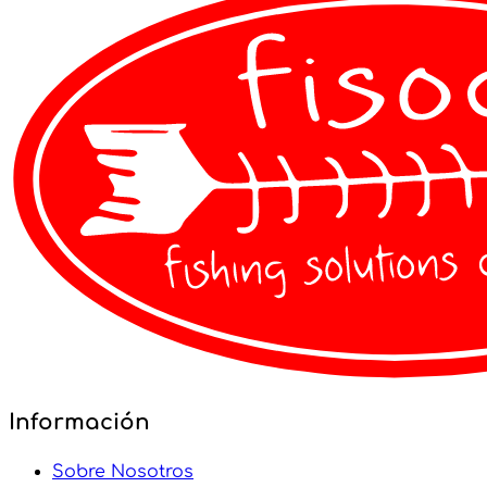
VER DETALLES
Información
Sobre Nosotros