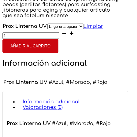
beads (perlitas flotantes) para surfcasting,
jibioneras para eging y cualquier artículo
que sea fotoluminiscente
Prox Linterna UV
Limpiar
Prox
Linterna
UV
AÑADIR AL CARRITO
cantidad
Información adicional
Prox Linterna UV
#Azul, #Morado, #Rojo
Información adicional
Valoraciones (0)
Prox Linterna UV
#Azul, #Morado, #Rojo