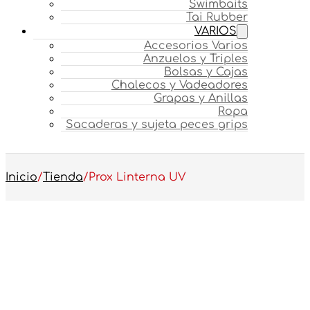
Swimbaits
Tai Rubber
VARIOS
Accesorios Varios
Anzuelos y Triples
Bolsas y Cajas
Chalecos y Vadeadores
Grapas y Anillas
Ropa
Sacaderas y sujeta peces grips
Inicio
/
Tienda
/
Prox Linterna UV