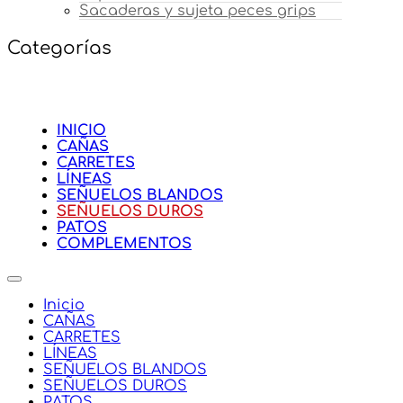
Sacaderas y sujeta peces grips
Categorías
INICIO
CAÑAS
CARRETES
LÍNEAS
SEÑUELOS BLANDOS
SEÑUELOS DUROS
PATOS
COMPLEMENTOS
Inicio
CAÑAS
CARRETES
LÍNEAS
SEÑUELOS BLANDOS
SEÑUELOS DUROS
PATOS