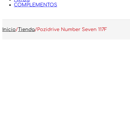
COMPLEMENTOS
Inicio
/
Tienda
/
Pozidrive Number Seven 117F