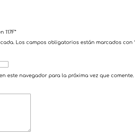
n 117F”
icada.
Los campos obligatorios están marcados con
 en este navegador para la próxima vez que comente.