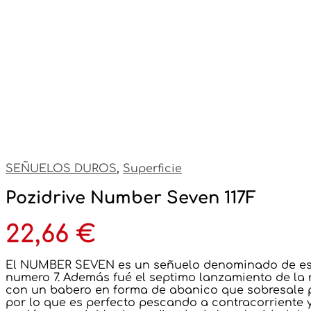
SEÑUELOS DUROS
,
Superficie
Pozidrive Number Seven 117F
22,66
€
El NUMBER SEVEN es un señuelo denominado de est
numero 7. Además fué el septimo lanzamiento de la m
con un babero en forma de abanico que sobresale p
por lo que es perfecto pescando a contracorriente 