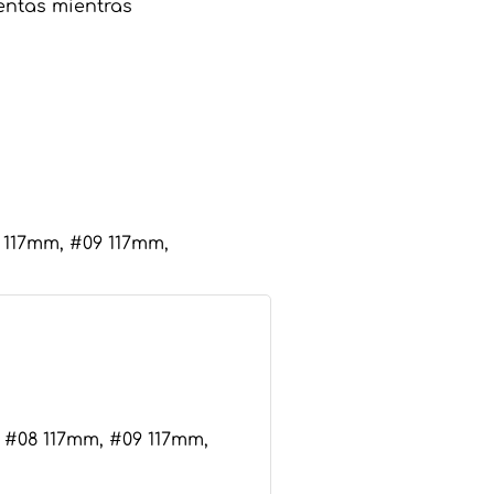
entas mientras
 117mm, #09 117mm,
 #08 117mm, #09 117mm,