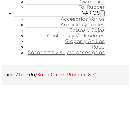
Swimbaits
Tai Rubber
VARIOS
Accesorios Varios
Anzuelos y Triples
Bolsas y Cajas
Chalecos y Vadeadores
Grapas y Anillas
Ropa
Sacaderas y sujeta peces grips
Inicio
/
Tienda
/
Kanji Clicks Prospec 3.5"