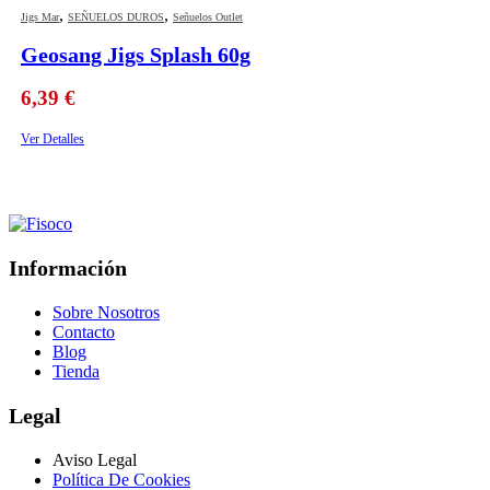
,
,
Jigs Mar
SEÑUELOS DUROS
Señuelos Outlet
Geosang Jigs Splash 60g
6,39
€
Ver Detalles
Información
Sobre Nosotros
Contacto
Blog
Tienda
Legal
Aviso Legal
Política De Cookies