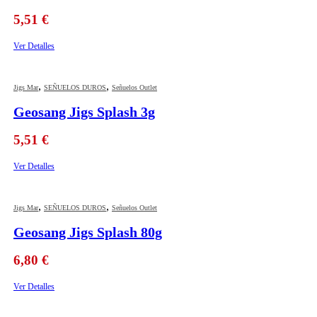
5,51
€
Ver Detalles
,
,
Jigs Mar
SEÑUELOS DUROS
Señuelos Outlet
Geosang Jigs Splash 3g
5,51
€
Ver Detalles
,
,
Jigs Mar
SEÑUELOS DUROS
Señuelos Outlet
Geosang Jigs Splash 80g
6,80
€
Ver Detalles