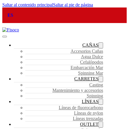
Saltar al contenido principal
Saltar al pie de página
ES
CAÑAS
Accesorios Cañas
Agua Dulce
Cefalópodos
Embarcación Mar
Spinning Mar
CARRETES
Casting
Mantenimiento y accesorios
Spinning
LÍNEAS
Líneas de fluorocarbono
Líneas de nylon
Líneas trenzadas
OUTLET