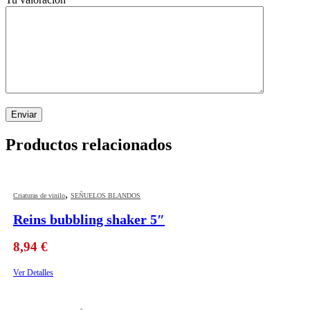
Productos relacionados
,
Criaturas de vinilo
SEÑUELOS BLANDOS
Reins bubbling shaker 5″
8,94
€
Ver Detalles