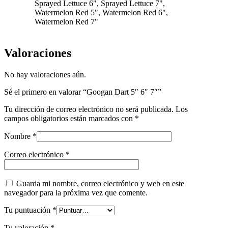
Sprayed Lettuce 6", Sprayed Lettuce 7",
Watermelon Red 5", Watermelon Red 6",
Watermelon Red 7"
Valoraciones
No hay valoraciones aún.
Sé el primero en valorar “Googan Dart 5″ 6″ 7″”
Tu dirección de correo electrónico no será publicada.
Los
campos obligatorios están marcados con
*
Nombre
*
Correo electrónico
*
Guarda mi nombre, correo electrónico y web en este
navegador para la próxima vez que comente.
Tu puntuación
*
Tu valoración
*