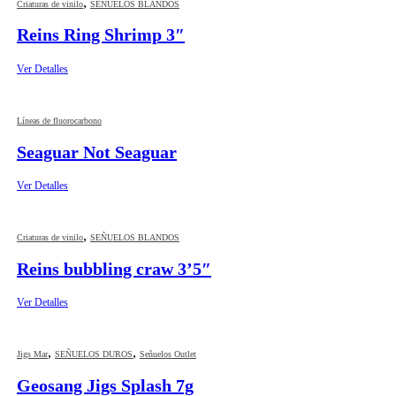
,
Criaturas de vinilo
SEÑUELOS BLANDOS
Reins Ring Shrimp 3″
Ver Detalles
Líneas de fluorocarbono
Seaguar Not Seaguar
Ver Detalles
,
Criaturas de vinilo
SEÑUELOS BLANDOS
Reins bubbling craw 3’5″
Ver Detalles
,
,
Jigs Mar
SEÑUELOS DUROS
Señuelos Outlet
Geosang Jigs Splash 7g