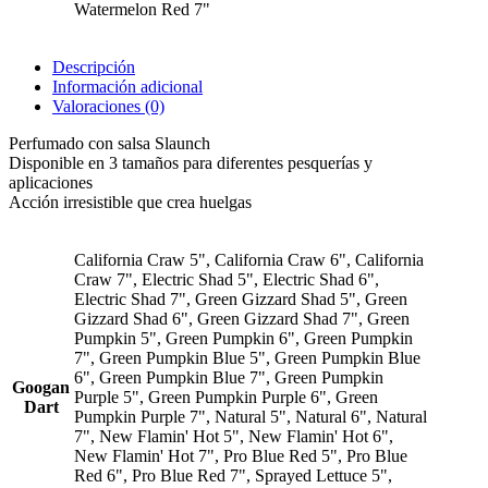
Watermelon Red 7"
Descripción
Información adicional
Valoraciones (0)
Perfumado con salsa Slaunch
Disponible en 3 tamaños para diferentes pesquerías y
aplicaciones
Acción irresistible que crea huelgas
California Craw 5", California Craw 6", California
Craw 7", Electric Shad 5", Electric Shad 6",
Electric Shad 7", Green Gizzard Shad 5", Green
Gizzard Shad 6", Green Gizzard Shad 7", Green
Pumpkin 5", Green Pumpkin 6", Green Pumpkin
7", Green Pumpkin Blue 5", Green Pumpkin Blue
6", Green Pumpkin Blue 7", Green Pumpkin
Googan
Purple 5", Green Pumpkin Purple 6", Green
Dart
Pumpkin Purple 7", Natural 5", Natural 6", Natural
7", New Flamin' Hot 5", New Flamin' Hot 6",
New Flamin' Hot 7", Pro Blue Red 5", Pro Blue
Red 6", Pro Blue Red 7", Sprayed Lettuce 5",