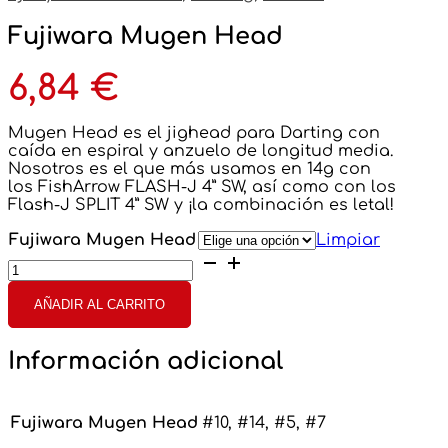
Fujiwara Mugen Head
6,84
€
Mugen Head es el jighead para Darting con
caída en espiral y anzuelo de longitud media.
Nosotros es el que más usamos en 14g con
los FishArrow FLASH-J 4” SW, así como con los
Flash-J SPLIT 4” SW y ¡la combinación es letal!
Fujiwara Mugen Head
Limpiar
Fujiwara
Mugen
Head
AÑADIR AL CARRITO
cantidad
Información adicional
Fujiwara Mugen Head
#10, #14, #5, #7