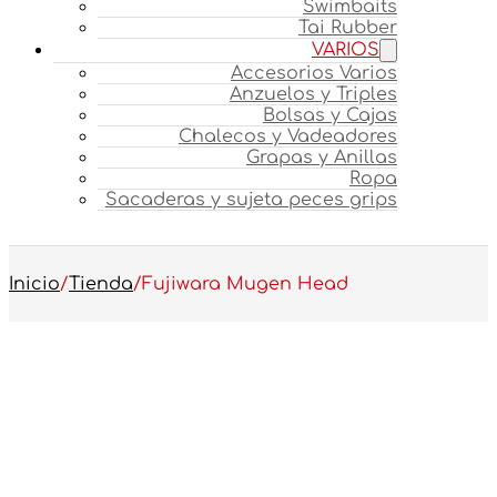
Swimbaits
Tai Rubber
VARIOS
Accesorios Varios
Anzuelos y Triples
Bolsas y Cajas
Chalecos y Vadeadores
Grapas y Anillas
Ropa
Sacaderas y sujeta peces grips
Inicio
/
Tienda
/
Fujiwara Mugen Head