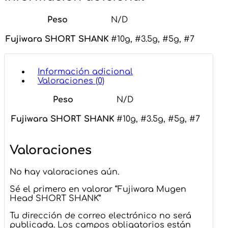
Peso
N/D
Fujiwara SHORT SHANK
#10g, #3.5g, #5g, #7
Información adicional
Valoraciones (0)
Peso
N/D
Fujiwara SHORT SHANK
#10g, #3.5g, #5g, #7
Valoraciones
No hay valoraciones aún.
Sé el primero en valorar “Fujiwara Mugen
Head SHORT SHANK”
Tu dirección de correo electrónico no será
publicada.
Los campos obligatorios están