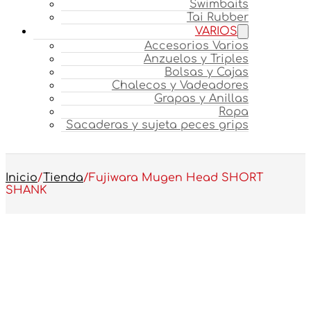
Swimbaits
Tai Rubber
VARIOS
Accesorios Varios
Anzuelos y Triples
Bolsas y Cajas
Chalecos y Vadeadores
Grapas y Anillas
Ropa
Sacaderas y sujeta peces grips
Inicio
/
Tienda
/
Fujiwara Mugen Head SHORT
SHANK