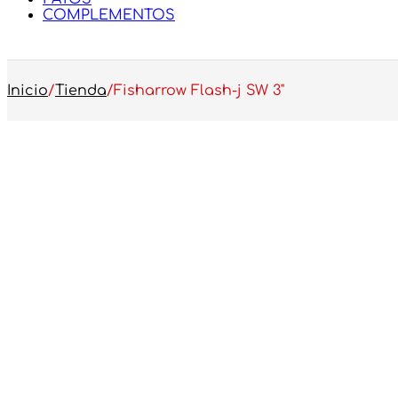
COMPLEMENTOS
Inicio
/
Tienda
/
Fisharrow Flash-j SW 3"