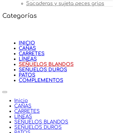
Sacaderas y sujeta peces grips
Categorías
INICIO
CAÑAS
CARRETES
LÍNEAS
SEÑUELOS BLANDOS
SEÑUELOS DUROS
PATOS
COMPLEMENTOS
Inicio
CAÑAS
CARRETES
LÍNEAS
SEÑUELOS BLANDOS
SEÑUELOS DUROS
PATOS