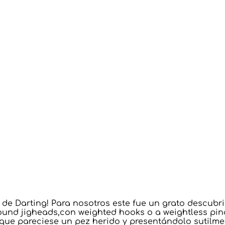
de Darting! Para nosotros este fue un grato descub
und jigheads,con weighted hooks o a weightless pin
 que pareciese un pez herido y presentándolo sutilm