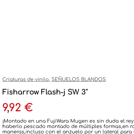
Criaturas de vinilo
,
SEÑUELOS BLANDOS
Fisharrow Flash-j SW 3″
9,92
€
¡Montado en una FujiWara Mugen es sin duda el rey 
haberlo pescado montado de múltiples formas,en ro
maneras,incluso con el anzuelo por un lateral para