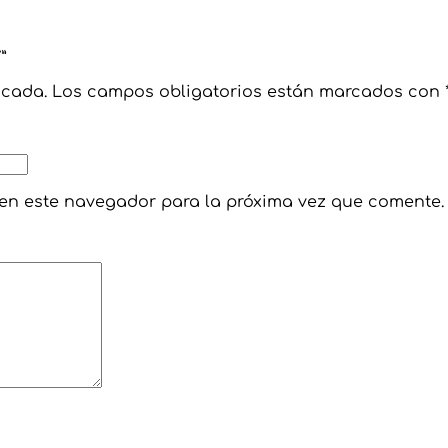
”
icada.
Los campos obligatorios están marcados con
 en este navegador para la próxima vez que comente.