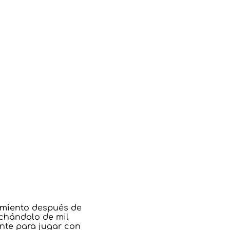
rimiento después de
chándolo de mil
ente para jugar con