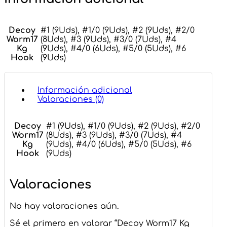
Decoy
#1 (9Uds), #1/0 (9Uds), #2 (9Uds), #2/0
Worm17
(8Uds), #3 (9Uds), #3/0 (7Uds), #4
Kg
(9Uds), #4/0 (6Uds), #5/0 (5Uds), #6
Hook
(9Uds)
Información adicional
Valoraciones (0)
Decoy
#1 (9Uds), #1/0 (9Uds), #2 (9Uds), #2/0
Worm17
(8Uds), #3 (9Uds), #3/0 (7Uds), #4
Kg
(9Uds), #4/0 (6Uds), #5/0 (5Uds), #6
Hook
(9Uds)
Valoraciones
No hay valoraciones aún.
Sé el primero en valorar “Decoy Worm17 Kg