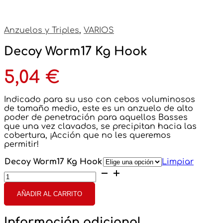
Anzuelos y Triples
,
VARIOS
Decoy Worm17 Kg Hook
5,04
€
Indicado para su uso con cebos voluminosos
de tamaño medio, este es un anzuelo de alto
poder de penetración para aquellos Basses
que una vez clavados, se precipitan hacia las
cobertura, ¡Acción que no les queremos
permitir!
Decoy Worm17 Kg Hook
Limpiar
Decoy
Worm17
Kg
AÑADIR AL CARRITO
Hook
cantidad
Información adicional