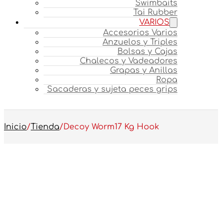
Swimbaits
Tai Rubber
VARIOS
Accesorios Varios
Anzuelos y Triples
Bolsas y Cajas
Chalecos y Vadeadores
Grapas y Anillas
Ropa
Sacaderas y sujeta peces grips
Inicio
/
Tienda
/
Decoy Worm17 Kg Hook