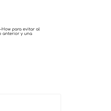
-How para evitar al
o anterior y una