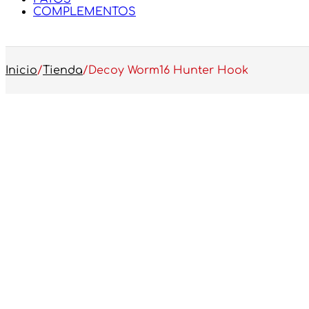
COMPLEMENTOS
Inicio
/
Tienda
/
Decoy Worm16 Hunter Hook