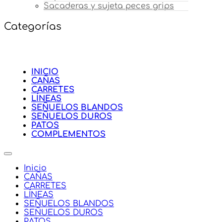
Sacaderas y sujeta peces grips
Categorías
INICIO
CAÑAS
CARRETES
LÍNEAS
SEÑUELOS BLANDOS
SEÑUELOS DUROS
PATOS
COMPLEMENTOS
Inicio
CAÑAS
CARRETES
LÍNEAS
SEÑUELOS BLANDOS
SEÑUELOS DUROS
PATOS