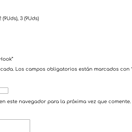
2 (9Uds), 3 (9Uds)
 Hook”
icada.
Los campos obligatorios están marcados con
 en este navegador para la próxima vez que comente.