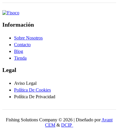
8,94
€
VER
VER DETALLES
Información
Sobre Nosotros
Contacto
Blog
Tienda
Legal
Aviso Legal
Política De Cookies
Política De Privacidad
Fishing Solutions Company © 2026 | Diseñado por
Avant
CEM
&
DCIP