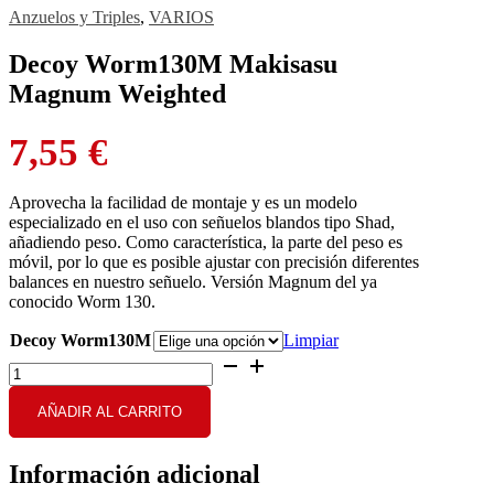
Anzuelos y Triples
,
VARIOS
Decoy Worm130M Makisasu
Magnum Weighted
7,55
€
Aprovecha la facilidad de montaje y es un modelo
especializado en el uso con señuelos blandos tipo Shad,
añadiendo peso. Como característica, la parte del peso es
móvil, por lo que es posible ajustar con precisión diferentes
balances en nuestro señuelo. Versión Magnum del ya
conocido Worm 130.
Decoy Worm130M
Limpiar
Decoy
Worm130M
Makisasu
AÑADIR AL CARRITO
Magnum
Weighted
cantidad
Información adicional