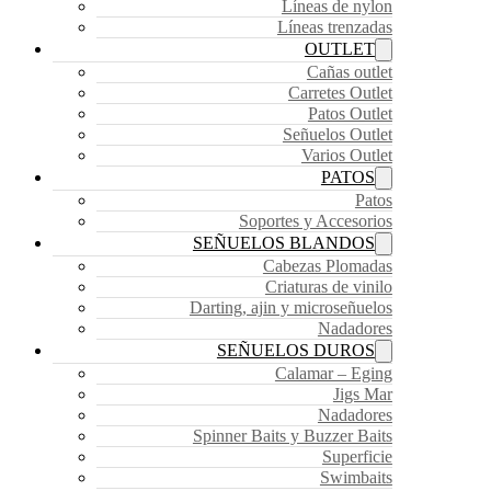
Líneas de nylon
Líneas trenzadas
OUTLET
Cañas outlet
Carretes Outlet
Patos Outlet
Señuelos Outlet
Varios Outlet
PATOS
Patos
Soportes y Accesorios
SEÑUELOS BLANDOS
Cabezas Plomadas
Criaturas de vinilo
Darting, ajin y microseñuelos
Nadadores
SEÑUELOS DUROS
Calamar – Eging
Jigs Mar
Nadadores
Spinner Baits y Buzzer Baits
Superficie
Swimbaits