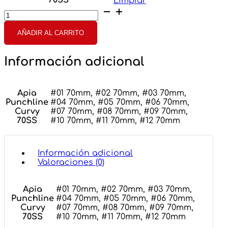
70SS
Limpiar
Apia
Punchline
Curvy
AÑADIR AL CARRITO
70SS
cantidad
Información adicional
Apia
#01 70mm, #02 70mm, #03 70mm,
Punchline
#04 70mm, #05 70mm, #06 70mm,
Curvy
#07 70mm, #08 70mm, #09 70mm,
70SS
#10 70mm, #11 70mm, #12 70mm
Información adicional
Valoraciones (0)
Apia
#01 70mm, #02 70mm, #03 70mm,
Punchline
#04 70mm, #05 70mm, #06 70mm,
Curvy
#07 70mm, #08 70mm, #09 70mm,
70SS
#10 70mm, #11 70mm, #12 70mm