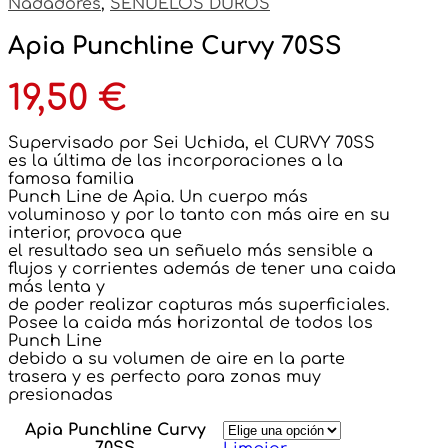
Nadadores
,
SEÑUELOS DUROS
Apia Punchline Curvy 70SS
19,50
€
Supervisado por Sei Uchida, el CURVY 70SS
es la última de las incorporaciones a la
famosa familia
Punch Line de Apia. Un cuerpo más
voluminoso y por lo tanto con más aire en su
interior, provoca que
el resultado sea un señuelo más sensible a
flujos y corrientes además de tener una caida
más lenta y
de poder realizar capturas más superficiales.
Posee la caida más horizontal de todos los
Punch Line
debido a su volumen de aire en la parte
trasera y es perfecto para zonas muy
presionadas
Apia Punchline Curvy