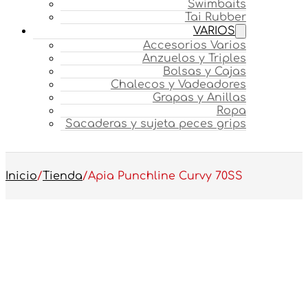
Swimbaits
Tai Rubber
VARIOS
Accesorios Varios
Anzuelos y Triples
Bolsas y Cajas
Chalecos y Vadeadores
Grapas y Anillas
Ropa
Sacaderas y sujeta peces grips
Inicio
/
Tienda
/
Apia Punchline Curvy 70SS