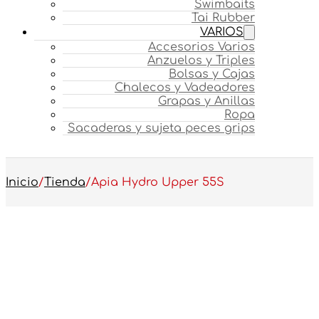
Swimbaits
Tai Rubber
VARIOS
Accesorios Varios
Anzuelos y Triples
Bolsas y Cajas
Chalecos y Vadeadores
Grapas y Anillas
Ropa
Sacaderas y sujeta peces grips
Inicio
/
Tienda
/
Apia Hydro Upper 55S