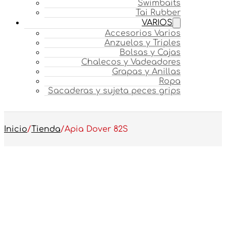
Swimbaits
Tai Rubber
VARIOS
Accesorios Varios
Anzuelos y Triples
Bolsas y Cajas
Chalecos y Vadeadores
Grapas y Anillas
Ropa
Sacaderas y sujeta peces grips
Inicio
/
Tienda
/
Apia Dover 82S