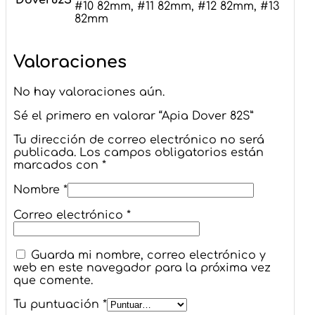
Dover82S
#10 82mm, #11 82mm, #12 82mm, #13
82mm
Valoraciones
No hay valoraciones aún.
Sé el primero en valorar “Apia Dover 82S”
Tu dirección de correo electrónico no será
publicada.
Los campos obligatorios están
marcados con
*
Nombre
*
Correo electrónico
*
Guarda mi nombre, correo electrónico y
web en este navegador para la próxima vez
que comente.
Tu puntuación
*